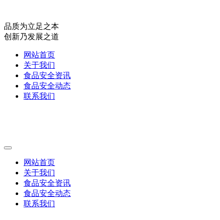
品质为立足之本
创新乃发展之道
网站首页
关于我们
食品安全资讯
食品安全动态
联系我们
网站首页
关于我们
食品安全资讯
食品安全动态
联系我们