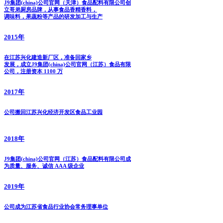
J9集团(china)公司官网（天津）食品配料有限公司创
立哥弟厨房品牌，从事食品香精香料，
调味料，果蔬粉等产品的研发加工与生产
2015
年
在江苏兴化建造新厂区，准备回家乡
发展，成立J9集团(china)公司官网（江苏）食品有限
公司，注册资本 1100 万
2017
年
公司搬回江苏兴化经济开发区食品工业园
2018
年
J9集团(china)公司官网（江苏）食品配料有限公司成
为质量、服务、诚信 AAA 级企业
2019
年
公司成为江苏省食品行业协会常务理事单位