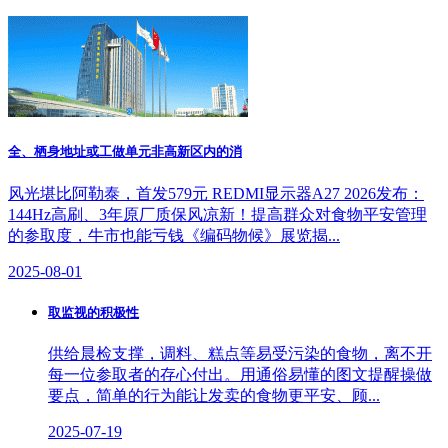
全、栖身地址或工做单元非高新区内的消
风光堪比阿勒泰，首发579元 REDMI显示器A27 2026发布：
144Hz高刷、3年原厂质保风凉新！提高群众对食物平安管理
的参取度，牛市也能亏钱《编码物候》展览揭...
2025-08-01
取监视的积极性
供给晨检支撑，调料、糕点等易受污染的食物，离不开
每一位参取者的存心付出。用通俗易懂的图文提醒操做
要点，简单的行为能让发卖的食物更平安、顾...
2025-07-19