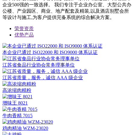
企业500强的一致选择。 我们专注于企业办公室、大型公共办
公楼、产业园区、商业、地产配套及精装,以及酒店别墅会所
等设计与施工,为客户提供完备系统的综合解决方案。
荣誉资质
优势产品
本企业已通过 ISO22000 和 ISO9000 体系认证
江苏省食品行业协会常务理事单位
江苏省质量，服务，诚信 AAA 级企业
高浓缩肉精粉
增味王 8021
牛肉香精 7015
鸡肉精油 WZM-23020